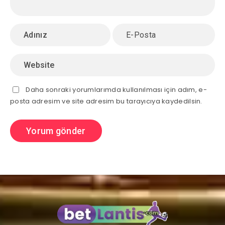
Daha sonraki yorumlarımda kullanılması için adım, e-
posta adresim ve site adresim bu tarayıcıya kaydedilsin.