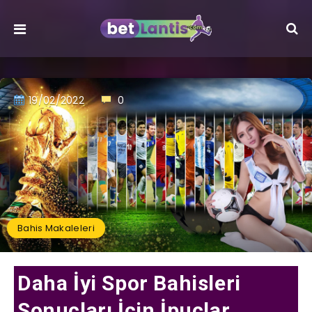
19/02/2022
0
Bahis Makaleleri
Daha İyi Spor Bahisleri
Sonuçları İçin İpuçlar