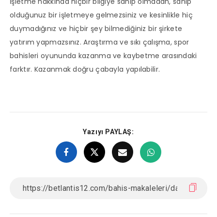
İşletme hakkında hiçbir bilgiye sahip olmadan, sahip
olduğunuz bir işletmeye gelmezsiniz ve kesinlikle hiç
duymadığınız ve hiçbir şey bilmediğiniz bir şirkete
yatırım yapmazsınız. Araştırma ve sıkı çalışma, spor
bahisleri oyununda kazanma ve kaybetme arasındaki
farktır. Kazanmak doğru çabayla yapılabilir.
Yazıyı PAYLAŞ: