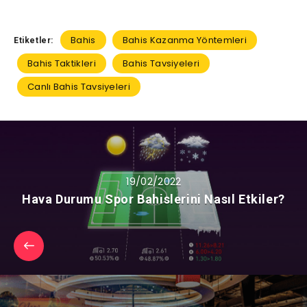
Bahis
Bahis Kazanma Yöntemleri
Etiketler:
Bahis Taktikleri
Bahis Tavsiyeleri
Canlı Bahis Tavsiyeleri
19/02/2022
Hava Durumu Spor Bahislerini Nasıl Etkiler?