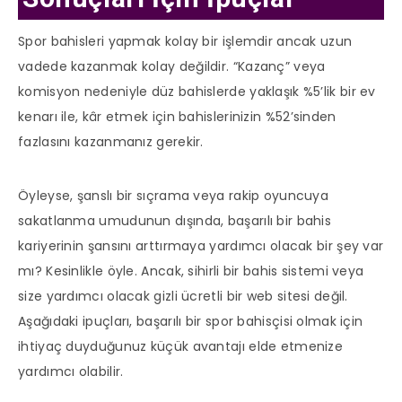
Spor bahisleri yapmak kolay bir işlemdir ancak uzun
vadede kazanmak kolay değildir. “Kazanç” veya
komisyon nedeniyle düz bahislerde yaklaşık %5’lik bir ev
kenarı ile, kâr etmek için bahislerinizin %52’sinden
fazlasını kazanmanız gerekir.
Öyleyse, şanslı bir sıçrama veya rakip oyuncuya
sakatlanma umudunun dışında, başarılı bir bahis
kariyerinin şansını arttırmaya yardımcı olacak bir şey var
mı? Kesinlikle öyle. Ancak, sihirli bir bahis sistemi veya
size yardımcı olacak gizli ücretli bir web sitesi değil.
Aşağıdaki ipuçları, başarılı bir spor bahisçisi olmak için
ihtiyaç duyduğunuz küçük avantajı elde etmenize
yardımcı olabilir.