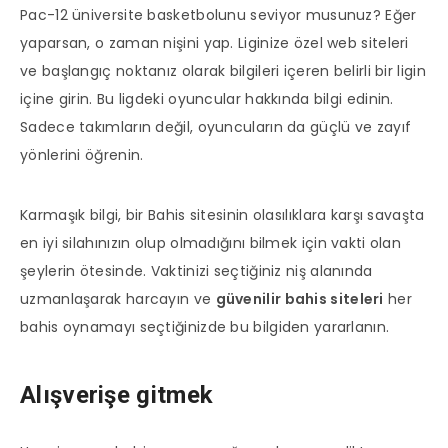
Pac-12 üniversite basketbolunu seviyor musunuz? Eğer
yaparsan, o zaman nişini yap. Liginize özel web siteleri
ve başlangıç ​​noktanız olarak bilgileri içeren belirli bir ligin
içine girin. Bu ligdeki oyuncular hakkında bilgi edinin.
Sadece takımların değil, oyuncuların da güçlü ve zayıf
yönlerini öğrenin.
Karmaşık bilgi, bir Bahis sitesinin olasılıklara karşı savaşta
en iyi silahınızın olup olmadığını bilmek için vakti olan
şeylerin ötesinde. Vaktinizi seçtiğiniz niş alanında
uzmanlaşarak harcayın ve
güvenilir bahis siteleri
her
bahis oynamayı seçtiğinizde bu bilgiden yararlanın.
Alışverişe gitmek