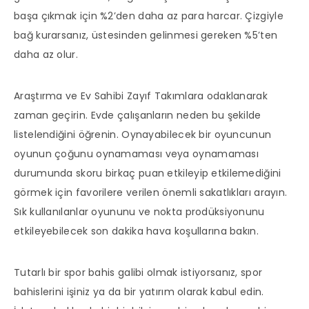
başa çıkmak için %2’den daha az para harcar. Çizgiyle
bağ kurarsanız, üstesinden gelinmesi gereken %5’ten
daha az olur.
Araştırma ve Ev Sahibi Zayıf Takımlara odaklanarak
zaman geçirin. Evde çalışanların neden bu şekilde
listelendiğini öğrenin. Oynayabilecek bir oyuncunun
oyunun çoğunu oynamaması veya oynamaması
durumunda skoru birkaç puan etkileyip etkilemediğini
görmek için favorilere verilen önemli sakatlıkları arayın.
Sık kullanılanlar oyununu ve nokta prodüksiyonunu
etkileyebilecek son dakika hava koşullarına bakın.
Tutarlı bir spor bahis galibi olmak istiyorsanız, spor
bahislerini işiniz ya da bir yatırım olarak kabul edin.