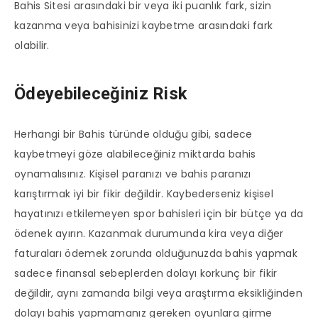
Bahis Sitesi arasındaki bir veya iki puanlık fark, sizin
kazanma veya bahisinizi kaybetme arasındaki fark
olabilir.
Ödeyebileceğiniz Risk
Herhangi bir Bahis türünde olduğu gibi, sadece
kaybetmeyi göze alabileceğiniz miktarda bahis
oynamalısınız. Kişisel paranızı ve bahis paranızı
karıştırmak iyi bir fikir değildir. Kaybederseniz kişisel
hayatınızı etkilemeyen spor bahisleri için bir bütçe ya da
ödenek ayırın. Kazanmak durumunda kira veya diğer
faturaları ödemek zorunda olduğunuzda bahis yapmak
sadece finansal sebeplerden dolayı korkunç bir fikir
değildir, aynı zamanda bilgi veya araştırma eksikliğinden
dolayı bahis yapmamanız gereken oyunlara girme