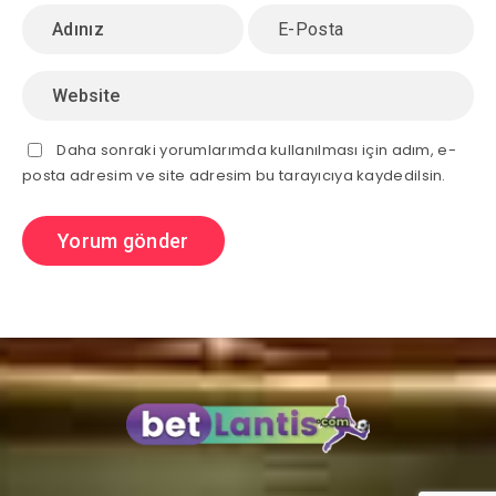
Daha sonraki yorumlarımda kullanılması için adım, e-
posta adresim ve site adresim bu tarayıcıya kaydedilsin.