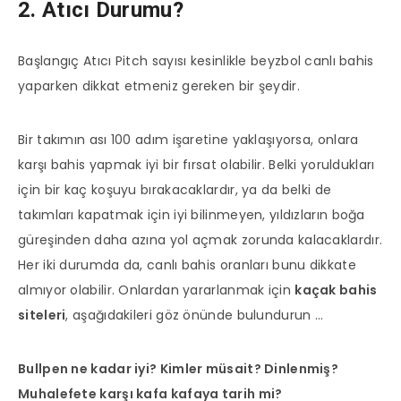
2. Atıcı Durumu?
Başlangıç ​​Atıcı Pitch sayısı kesinlikle beyzbol canlı bahis
yaparken dikkat etmeniz gereken bir şeydir.
Bir takımın ası 100 adım işaretine yaklaşıyorsa, onlara
karşı bahis yapmak iyi bir fırsat olabilir. Belki yoruldukları
için bir kaç koşuyu bırakacaklardır, ya da belki de
takımları kapatmak için iyi bilinmeyen, yıldızların boğa
güreşinden daha azına yol açmak zorunda kalacaklardır.
Her iki durumda da, canlı bahis oranları bunu dikkate
almıyor olabilir. Onlardan yararlanmak için
kaçak bahis
siteleri
, aşağıdakileri göz önünde bulundurun …
Bullpen ne kadar iyi? Kimler müsait? Dinlenmiş?
Muhalefete karşı kafa kafaya tarih mi?