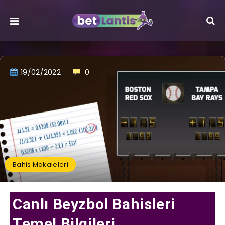
19/02/2022
0
Bahis Makaleleri
Canlı Beyzbol Bahisleri
Temel Bilgileri