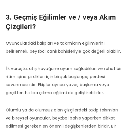
3. Geçmiş Eğilimler ve / veya Akım
Çizgileri?
Oyunculardaki kalıpları ve takımların eğilimlerini
belirlemek, beyzbol canlı bahisleriyle çok değerli olabilir.
İlk vuruşta, atış höyüğüne uyum sağladıkları ve rahat bir
ritim içine girdikleri için birçok başlangıç ​​perdesi
savunmasızdır. Ekipler ayrıca yavaş başlama veya
geçitten hızlıca çıkma eğilimi de geliştirebilirler.
Olumlu ya da olumsuz olan çizgilerdeki takip takımları
ve bireysel oyuncular, beyzbol bahis yaparken dikkat
edilmesi gereken en önemli değişkenlerden biridir. Bir