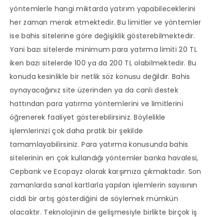
yöntemlerle hangi miktarda yatırım yapabileceklerini
her zaman merak etmektedir. Bu limitler ve yöntemler
ise bahis sitelerine göre değişiklik gösterebilmektedir.
Yani bazı sitelerde minimum para yatırma limiti 20 TL
iken bazı sitelerde 100 ya da 200 TL olabilmektedir. Bu
konuda kesinlikle bir netlik söz konusu değildir. Bahis
oynayacağınız site üzerinden ya da canlı destek
hattından para yatırma yöntemlerini ve limitlerini
öğrenerek faaliyet gösterebilirsiniz. Böylelikle
işlemlerinizi çok daha pratik bir şekilde
tamamlayabilirsiniz. Para yatırma konusunda bahis
sitelerinin en çok kullandığı yöntemler banka havalesi,
Cepbank ve Ecopayz olarak karşımıza çıkmaktadır. Son
zamanlarda sanal kartlarla yapılan işlemlerin sayısının
ciddi bir artış gösterdiğini de söylemek mümkün
olacaktır. Teknolojinin de gelişmesiyle birlikte birçok iş