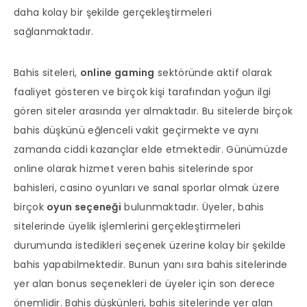
daha kolay bir şekilde gerçekleştirmeleri
sağlanmaktadır.
Bahis siteleri,
online gaming
sektöründe aktif olarak
faaliyet gösteren ve birçok kişi tarafından yoğun ilgi
gören siteler arasında yer almaktadır. Bu sitelerde birçok
bahis düşkünü eğlenceli vakit geçirmekte ve aynı
zamanda ciddi kazançlar elde etmektedir. Günümüzde
online olarak hizmet veren bahis sitelerinde spor
bahisleri, casino oyunları ve sanal sporlar olmak üzere
birçok
oyun seçeneği
bulunmaktadır. Üyeler, bahis
sitelerinde üyelik işlemlerini gerçekleştirmeleri
durumunda istedikleri seçenek üzerine kolay bir şekilde
bahis yapabilmektedir. Bunun yanı sıra bahis sitelerinde
yer alan bonus seçenekleri de üyeler için son derece
önemlidir. Bahis düşkünleri, bahis sitelerinde yer alan