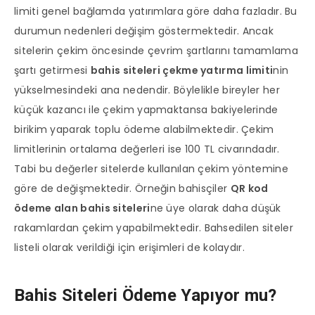
limiti genel bağlamda yatırımlara göre daha fazladır. Bu
durumun nedenleri değişim göstermektedir. Ancak
sitelerin çekim öncesinde çevrim şartlarını tamamlama
şartı getirmesi
bahis siteleri çekme yatırma limiti
nin
yükselmesindeki ana nedendir. Böylelikle bireyler her
küçük kazancı ile çekim yapmaktansa bakiyelerinde
birikim yaparak toplu ödeme alabilmektedir. Çekim
limitlerinin ortalama değerleri ise 100 TL civarındadır.
Tabi bu değerler sitelerde kullanılan çekim yöntemine
göre de değişmektedir. Örneğin bahisçiler
QR kod
ödeme alan bahis siteleri
ne üye olarak daha düşük
rakamlardan çekim yapabilmektedir. Bahsedilen siteler
listeli olarak verildiği için erişimleri de kolaydır.
Bahis Siteleri Ödeme Yapıyor mu?