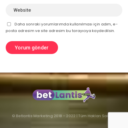
Daha sonraki yorumlarımda kullanılması için adım, e-
posta adresim ve site adresim bu tarayıcıya kaydedilsin.
© Betlantis Marketing 2018 - 2022 | Tüm Hakları Saklıdır