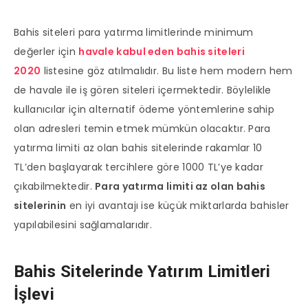
Bahis siteleri para yatırma limitlerinde minimum
değerler için
havale kabul eden bahis siteleri
2020
listesine göz atılmalıdır. Bu liste hem modern hem
de havale ile iş gören siteleri içermektedir. Böylelikle
kullanıcılar için alternatif ödeme yöntemlerine sahip
olan adresleri temin etmek mümkün olacaktır. Para
yatırma limiti az olan bahis sitelerinde rakamlar 10
TL’den başlayarak tercihlere göre 1000 TL’ye kadar
çıkabilmektedir.
Para yatırma limiti az olan bahis
sitelerinin
en iyi avantajı ise küçük miktarlarda bahisler
yapılabilesini sağlamalarıdır.
Bahis Sitelerinde Yatırım Limitleri
İşlevi