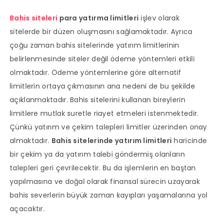
Bahis siteleri
para yatırma limitleri
işlev olarak
sitelerde bir düzen oluşmasını sağlamaktadır. Ayrıca
çoğu zaman bahis sitelerinde yatırım limitlerinin
belirlenmesinde siteler değil ödeme yöntemleri etkili
olmaktadır. Ödeme yöntemlerine göre alternatif
limitlerin ortaya çıkmasının ana nedeni de bu şekilde
açıklanmaktadır. Bahis sitelerini kullanan bireylerin
limitlere mutlak suretle riayet etmeleri istenmektedir.
Çünkü yatırım ve çekim talepleri limitler üzerinden onay
almaktadır.
Bahis sitelerinde yatırım limitleri
haricinde
bir çekim ya da yatırım talebi göndermiş olanların
talepleri geri çevrilecektir. Bu da işlemlerin en baştan
yapılmasına ve doğal olarak finansal sürecin uzayarak
bahis severlerin büyük zaman kayıpları yaşamalarına yol
açacaktır.