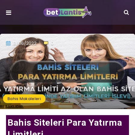
13/06/2022
0
Bahis Makaleleri
Bahis Siteleri Para Yatırma
Limitleri