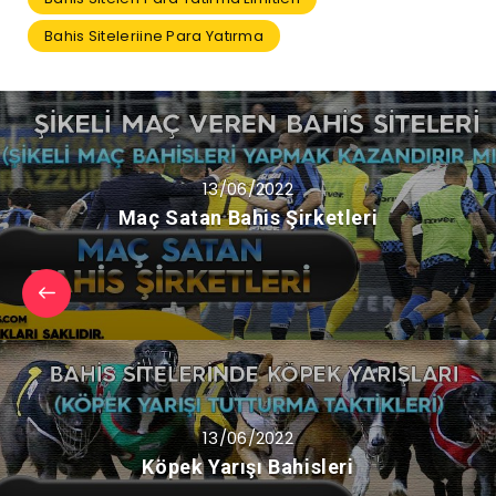
Bahis Siteleriine Para Yatırma
13/06/2022
Maç Satan Bahis Şirketleri
13/06/2022
Köpek Yarışı Bahisleri