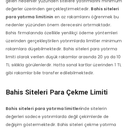
gelen nedenler yüzünden sitelere yatırımlarını minimum
değerler üzerinden gerçekleştirmektedir.
Bahis siteleri
para yatırma limitinin
en az rakamlarını öğrenmek bu
nedenler yüzünden önem derecesini artırmaktadır.
Bahis firmalarında özellikle yenilikçi ödeme yöntemleri
üzerinden gerçekleştirilen yatırımlarda limitler minimum
rakamlara düşebilmektedir. Bahis siteleri para yatırma
limiti olarak verilen düşük rakamlar arasında 20 ya da 10
TL sıklıkla görülenlerdir. Hatta sanal kartlar üzerinden 1 TL
gibi rakamlar bile transfer edilebilmektedir.
Bahis Siteleri Para Çekme Limiti
Bahis siteleri para yatırma limitleri
nde sitelerin
değerleri sadece yatırımlarda değil çekimlerde de
değişim göstermektedir. Bahis siteleri çekme yatırma