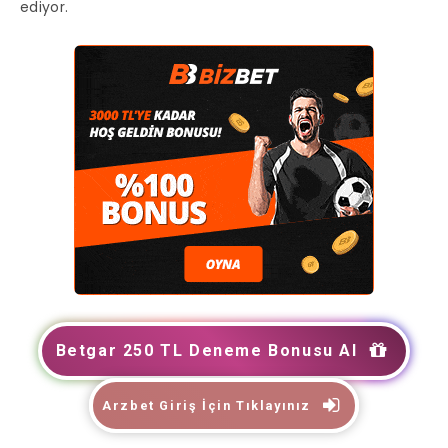
ediyor.
Betgar 250 TL Deneme Bonusu Al
Arzbet Giriş İçin Tıklayınız