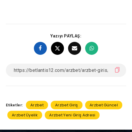
Yazıyı PAYLAŞ:
Arzbet
Arzbet Giriş
Arzbet Güncel
Etiketler:
Arzbet Üyelik
Arzbet Yeni Giriş Adresi