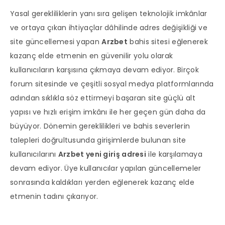
Yasal gerekliliklerin yanı sıra gelişen teknolojik imkânlar
ve ortaya çıkan ihtiyaçlar dâhilinde adres değişikliği ve
site güncellemesi yapan
Arzbet
bahis sitesi eğlenerek
kazanç elde etmenin en güvenilir yolu olarak
kullanıcıların karşısına çıkmaya devam ediyor. Birçok
forum sitesinde ve çeşitli sosyal medya platformlarında
adından sıklıkla söz ettirmeyi başaran site güçlü alt
yapısı ve hızlı erişim imkânı ile her geçen gün daha da
büyüyor. Dönemin gereklilikleri ve bahis severlerin
talepleri doğrultusunda girişimlerde bulunan site
kullanıcılarını
Arzbet yeni giriş adresi
ile karşılamaya
devam ediyor. Üye kullanıcılar yapılan güncellemeler
sonrasında kaldıkları yerden eğlenerek kazanç elde
etmenin tadını çıkarıyor.