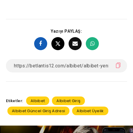
Yazıyı PAYLAŞ:
Albibet
Albibet Giriş
Etiketler:
Albibet Güncel Giriş Adresi
Albibet Üyelik