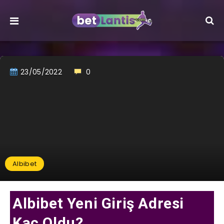
23/05/2022
0
Albibet
Albibet Yeni Giriş Adresi
Kaç Oldu?