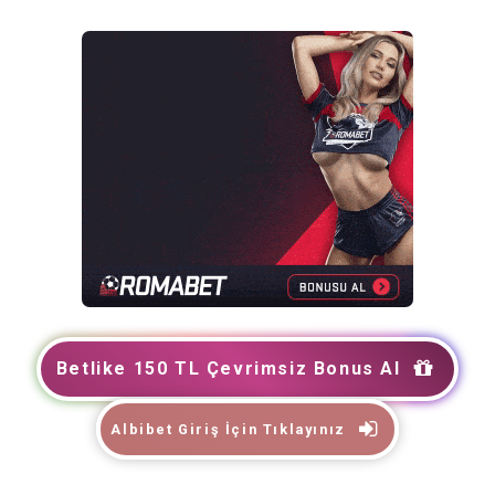
Betlike 150 TL Çevrimsiz Bonus Al
Albibet Giriş İçin Tıklayınız