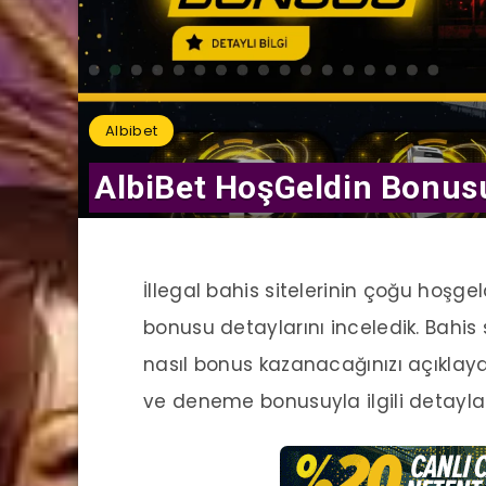
Albibet
AlbiBet HoşGeldin Bonus
İllegal bahis sitelerinin çoğu hoşg
bonusu detaylarını inceledik. Bahis s
nasıl bonus kazanacağınızı açıklayac
ve deneme bonusuyla ilgili detayla