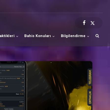
aktikleri
Bahis Konuları
Bilgilendirme