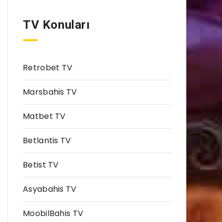
TV Konuları
Retrobet TV
Marsbahis TV
Matbet TV
Betlantis TV
Betist TV
Asyabahis TV
MoobilBahis TV