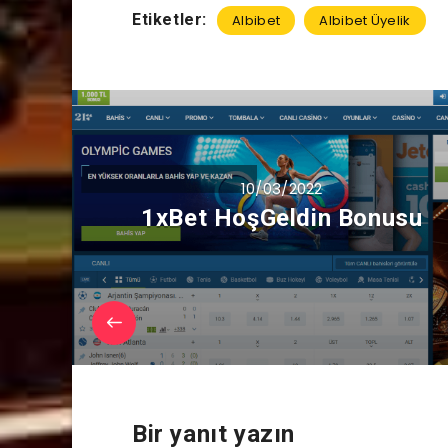
Etiketler:
Albibet
Albibet Üyelik
10/03/2022
1xBet HoşGeldin Bonusu
Bir yanıt yazın