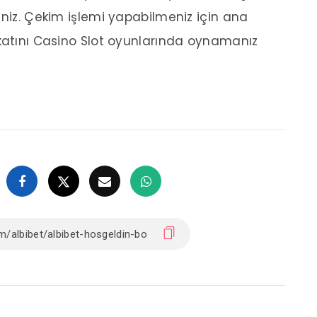
iniz. Çekim işlemi yapabilmeniz için ana
 katını Casino Slot oyunlarında oynamanız