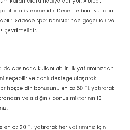
 kullanıcılara hediye ediliyor. Albibet
lanılarak istenmelidir. Deneme bonusundan
abilir. Sadece spor bahislerinde geçerlidir ve
 çevrilmelidir.
da casinoda kullanılabilir. İlk yatırımınızdan
ni seçebilir ve canlı desteğe ulaşarak
spor hoşgeldin bonusunu en az 50 TL yatırarak
5 orandan ve aldığınız bonus miktarının 10
niz.
en az 20 TL yatırarak her yatırımınız için