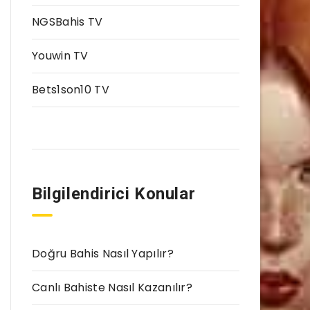
NGSBahis TV
Youwin TV
Bets1son10 TV
Bilgilendirici Konular
Doğru Bahis Nasıl Yapılır?
Canlı Bahiste Nasıl Kazanılır?