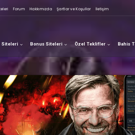
eleri
Forum
Hakkımızda
Şartlar ve Koşullar
İletişim
 Siteleri
Bonus Siteleri
Özel Teklifler
Bahis T