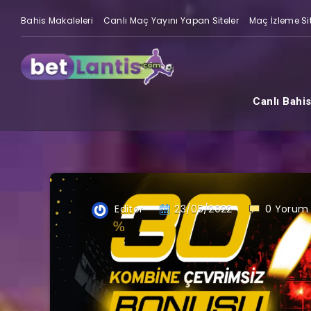
Bahis Makaleleri
Canlı Maç Yayını Yapan Siteler
Maç İzleme Sit
Canlı Bahis
Editor
23/05/2022
0
Yorum