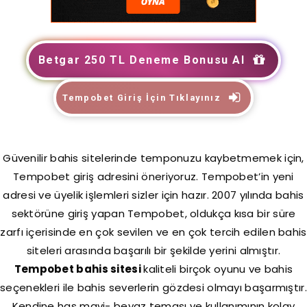
Betgar 250 TL Deneme Bonusu Al
Tempobet Giriş İçin Tıklayınız
Güvenilir bahis sitelerinde temponuzu kaybetmemek için,
Tempobet giriş adresini öneriyoruz. Tempobet’in yeni
adresi ve üyelik işlemleri sizler için hazır. 2007 yılında bahis
sektörüne giriş yapan Tempobet, oldukça kısa bir süre
zarfı içerisinde en çok sevilen ve en çok tercih edilen bahis
siteleri arasında başarılı bir şekilde yerini almıştır.
Tempobet bahis sitesi
kaliteli birçok oyunu ve bahis
seçenekleri ile bahis severlerin gözdesi olmayı başarmıştır.
Kendine has mavi- beyaz teması ve kullanımının kolay