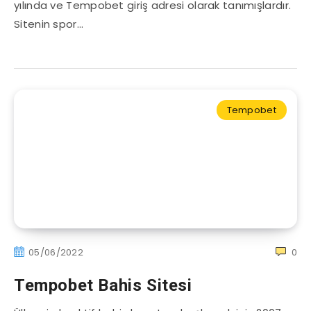
yılında ve Tempobet giriş adresi olarak tanımışlardır.
Sitenin spor…
Tempobet
05/06/2022
0
Tempobet Bahis Sitesi