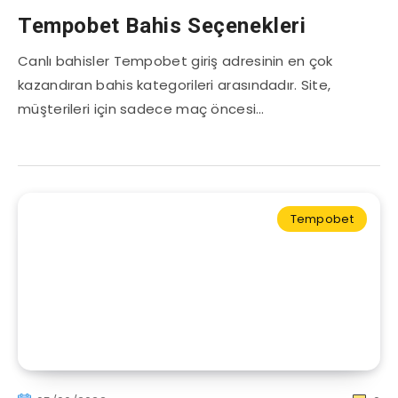
Tempobet Bahis Seçenekleri
Canlı bahisler Tempobet giriş adresinin en çok
kazandıran bahis kategorileri arasındadır. Site,
müşterileri için sadece maç öncesi…
Tempobet