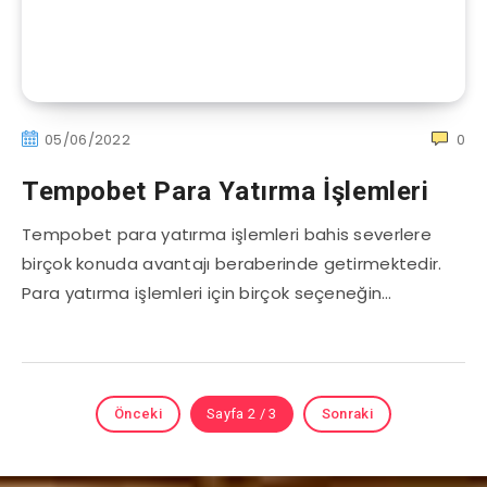
05/06/2022
0
Tempobet Para Yatırma İşlemleri
Tempobet para yatırma işlemleri bahis severlere
birçok konuda avantajı beraberinde getirmektedir.
Para yatırma işlemleri için birçok seçeneğin…
Önceki
Sayfa 2 / 3
Sonraki