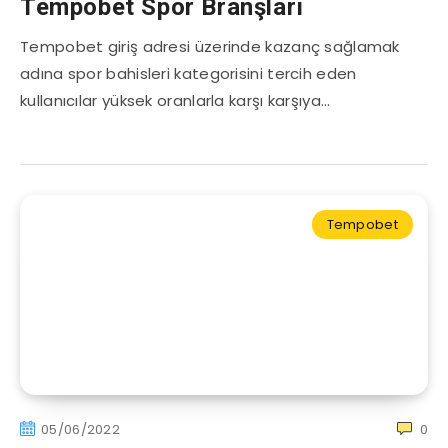
Tempobet Spor Branşları
Tempobet giriş adresi üzerinde kazanç sağlamak
adına spor bahisleri kategorisini tercih eden
kullanıcılar yüksek oranlarla karşı karşıya…
Tempobet
05/06/2022
0