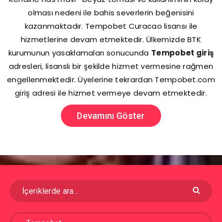
olması nedeni ile bahis severlerin beğenisini
kazanmaktadır. Tempobet Curacao lisansı ile
hizmetlerine devam etmektedir. Ülkemizde BTK
kurumunun yasaklamaları sonucunda
Tempobet giriş
adresleri, lisanslı bir şekilde hizmet vermesine rağmen
engellenmektedir. Üyelerine tekrardan Tempobet.com
giriş adresi ile hizmet vermeye devam etmektedir.
Devamını Göster