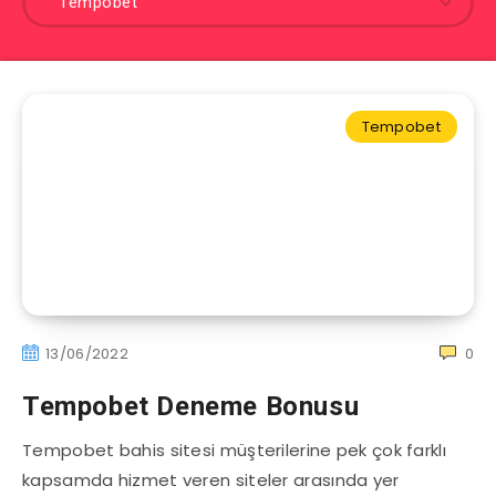
Tempobet
Tempobet
13/06/2022
0
Tempobet Deneme Bonusu
Tempobet bahis sitesi müşterilerine pek çok farklı
kapsamda hizmet veren siteler arasında yer