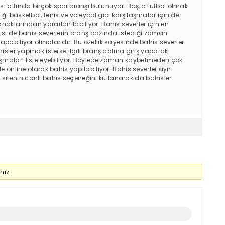
esi altında birçok spor branşı bulunuyor. Başta futbol olmak
iği basketbol, tenis ve voleybol gibi karşılaşmalar için de
anaklarından yararlanılabiliyor. Bahis severler için en
risi de bahis severlerin branş bazında istediği zaman
yapabiliyor olmalarıdır. Bu özellik sayesinde bahis severler
ahisler yapmak isterse ilgili branş dalına giriş yaparak
aşmaları listeleyebiliyor. Böylece zaman kaybetmeden çok
lde online olarak bahis yapılabiliyor. Bahis severler aynı
sitenin canlı bahis seçeneğini kullanarak da bahisler
nız.