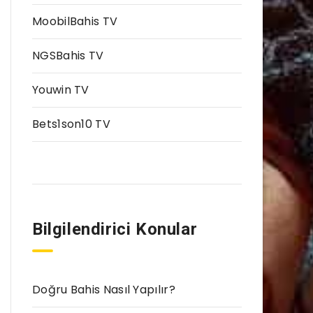
MoobilBahis TV
NGSBahis TV
Youwin TV
Bets1son10 TV
Bilgilendirici Konular
Doğru Bahis Nasıl Yapılır?