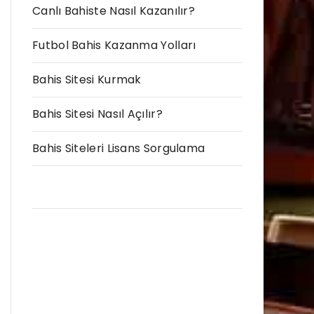
Canlı Bahiste Nasıl Kazanılır?
Futbol Bahis Kazanma Yolları
Bahis Sitesi Kurmak
Bahis Sitesi Nasıl Açılır?
Bahis Siteleri Lisans Sorgulama