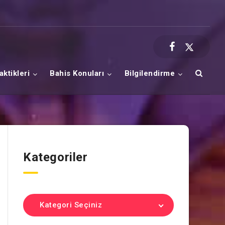
aktikleri
Bahis Konuları
Bilgilendirme
Kategoriler
Kategori Seçiniz