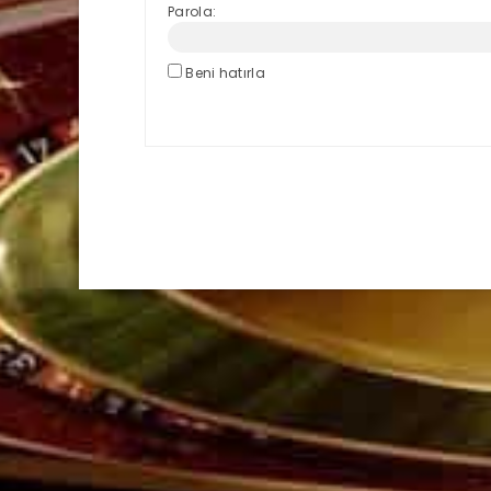
Parola:
Beni hatırla