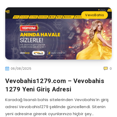
VevoBahis
06/08/2025
0
Vevobahis1279.com – Vevobahis
1279 Yeni Giriş Adresi
Karadağ lisanslı bahis sitelerinden Vevobahis’in giriş
adresi Vevobahis1279 şeklinde güncellendi. Sitenin
yeni adresine girerek oyunlarınıza hiçbir şey…