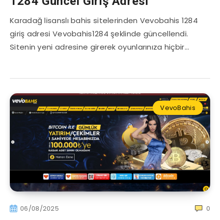
1284 Güncel Giriş Adresi
Karadağ lisanslı bahis sitelerinden Vevobahis 1284
giriş adresi Vevobahis1284 şeklinde güncellendi.
Sitenin yeni adresine girerek oyunlarınıza hiçbir…
VevoBahis
06/08/2025
0