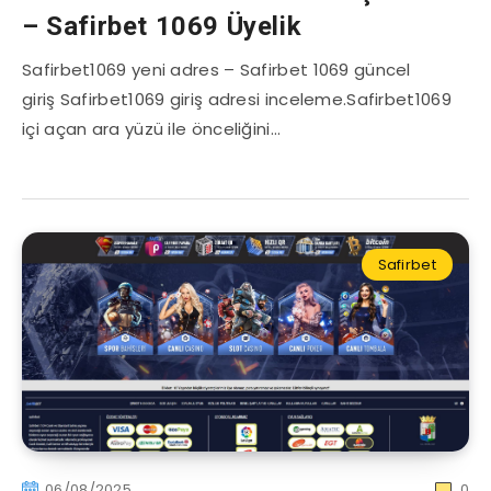
– Safirbet 1069 Üyelik
Safirbet1069 yeni adres – Safirbet 1069 güncel
giriş Safirbet1069 giriş adresi inceleme.Safirbet1069
içi açan ara yüzü ile önceliğini…
Safirbet
06/08/2025
0