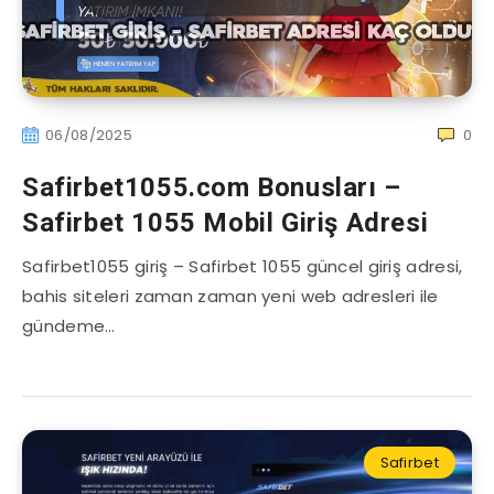
06/08/2025
0
Safirbet1055.com Bonusları –
Safirbet 1055 Mobil Giriş Adresi
Safirbet1055 giriş – Safirbet 1055 güncel giriş adresi,
bahis siteleri zaman zaman yeni web adresleri ile
gündeme…
Safirbet