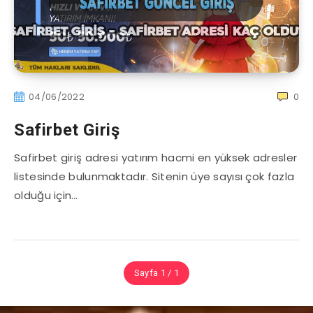
04/06/2022
0
Safirbet Giriş
Safirbet giriş adresi yatırım hacmi en yüksek adresler
listesinde bulunmaktadır. Sitenin üye sayısı çok fazla
olduğu için…
Sayfa 1 / 1