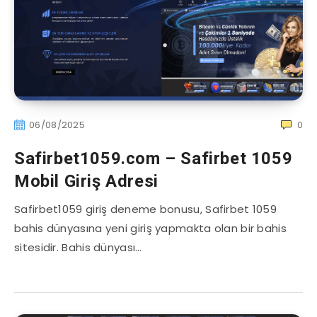
06/08/2025
0
Safirbet1059.com – Safirbet 1059
Mobil Giriş Adresi
Safirbet1059 giriş deneme bonusu, Safirbet 1059
bahis dünyasına yeni giriş yapmakta olan bir bahis
sitesidir. Bahis dünyası…