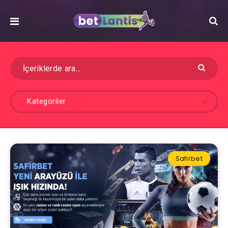
Kategoriler
Safirbet