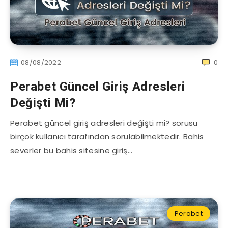
08/08/2022
0
Perabet Güncel Giriş Adresleri
Değişti Mi?
Perabet güncel giriş adresleri değişti mi? sorusu
birçok kullanıcı tarafından sorulabilmektedir. Bahis
severler bu bahis sitesine giriş…
Perabet