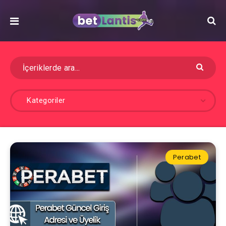
Kategoriler
Perabet