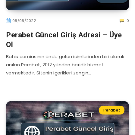
08/08/2022
0
Perabet Güncel Giriş Adresi – Üye
Ol
Bahis camiasının önde gelen isimlerinden biri olarak
anılan Perabet, 2012 yılından beridir hizmet
vermektedir. Sitenin içerikleri zengin…
Perabet