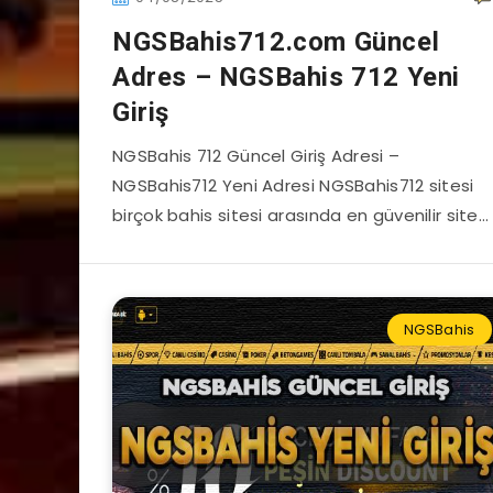
NGSBahis712.com Güncel
Adres – NGSBahis 712 Yeni
Giriş
NGSBahis 712 Güncel Giriş Adresi –
NGSBahis712 Yeni Adresi NGSBahis712 sitesi
birçok bahis sitesi arasında en güvenilir site…
NGSBahis