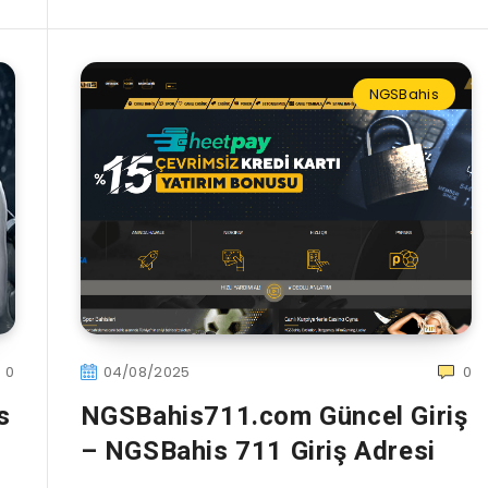
NGSBahis
0
04/08/2025
0
s
NGSBahis711.com Güncel Giriş
– NGSBahis 711 Giriş Adresi