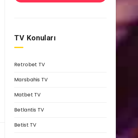
TV Konuları
Retrobet TV
Marsbahis TV
Matbet TV
Betlantis TV
Betist TV