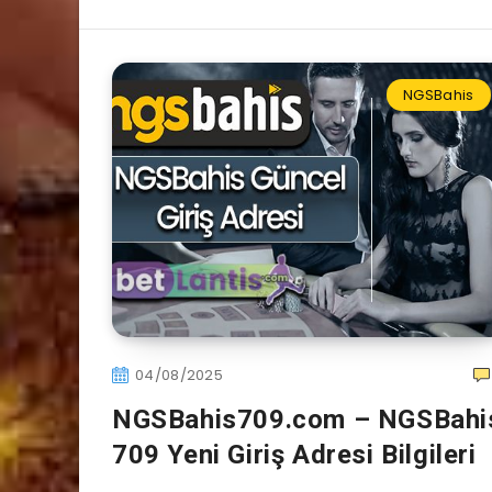
NGSBahis
04/08/2025
NGSBahis709.com – NGSBahi
709 Yeni Giriş Adresi Bilgileri