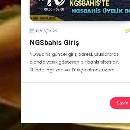
12/06/2022
NGSbahis Giriş
NGSBahis güncel giriş adresi, Uluslararası
alanda varlık gösteren bir bahis sitesidir.
Sitede İngilizce ve Türkçe olmak üzere…
Sayfa 