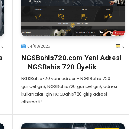
0
04/08/2025
0
s
NGSBahis720.com Yeni Adresi
– NGSBahis 720 Üyelik
NGSBahis720 yeni adresi – NGSBahis 720
güncel giriş NGSBahis720 güncel giriş adresi
kullanıcılar için NGSBahis720 giriş adresi
alternatif…