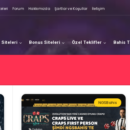
eleri
Forum
Hakkımızda
Şartlar ve Koşullar
İletişim
 Siteleri
Bonus Siteleri
Özel Teklifler
Bahis T
NGSBahis