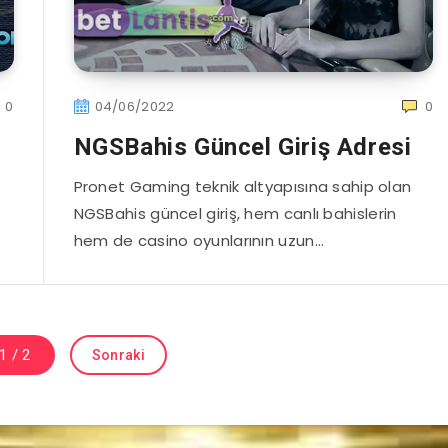
0
04/06/2022
0
NGSBahis Güncel Giriş Adresi
Pronet Gaming teknik altyapısına sahip olan
NGSBahis güncel giriş, hem canlı bahislerin
hem de casino oyunlarının uzun…
1 / 2
Sonraki