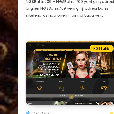
NGSBahis709 – NGSBahis 709 yeni giriş adres
bilgileri NGSBahis709 yeni giriş adresi bahis
siteleriarasında önemli bir noktada yer…
NGSBahis
04/08/2025