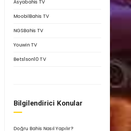
Asyabahis TV
MoobilBahis TV
NGSBahis TV
Youwin TV
Bets1son10 TV
Bilgilendirici Konular
Doğru Bahis Nasıl Yapılır?