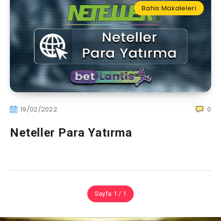
Bahis Makaleleri
19/02/2022
0
Neteller Para Yatırma
Sayfa 1 / 1