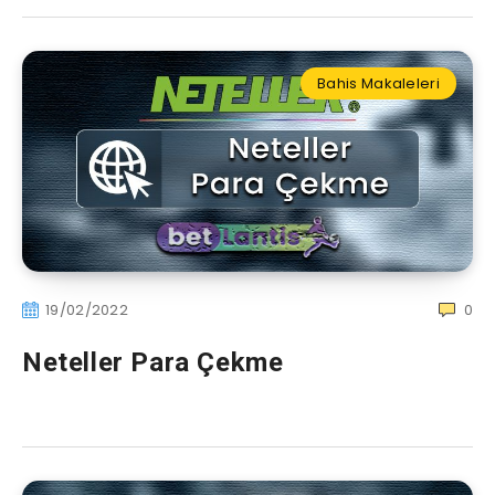
Bahis Makaleleri
19/02/2022
0
Neteller Para Çekme