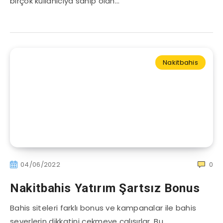
birçok kullanıcıya sahip olan…
Nakitbahis
04/06/2022
0
Nakitbahis Yatırım Şartsız Bonus
Bahis siteleri farklı bonus ve kampanalar ile bahis
severlerin dikkatini çekmeye çalışırlar. Bu