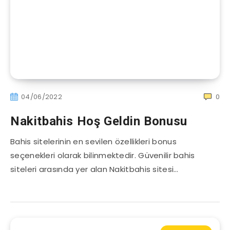
04/06/2022
0
Nakitbahis Hoş Geldin Bonusu
Bahis sitelerinin en sevilen özellikleri bonus
seçenekleri olarak bilinmektedir. Güvenilir bahis
siteleri arasında yer alan Nakitbahis sitesi…