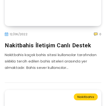
12/06/2022
0
Nakitbahis İletişim Canlı Destek
Nakitbahis kaçak bahis sitesi kullanıcılar tarafından
sıklıkla tercih edilen bahis siteleri arasında yer
almaktadır. Bahis sever kullanıcılar…
Nakitbahis