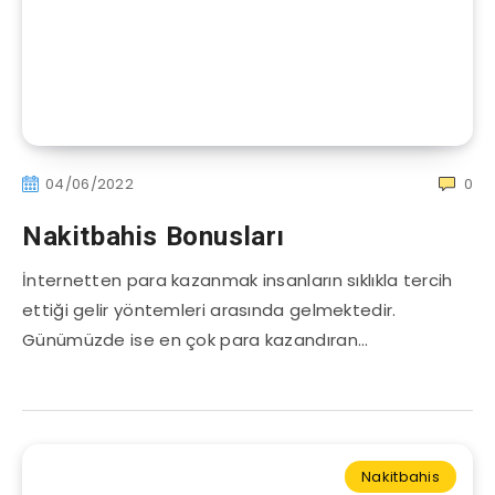
04/06/2022
0
Nakitbahis Bonusları
İnternetten para kazanmak insanların sıklıkla tercih
ettiği gelir yöntemleri arasında gelmektedir.
Günümüzde ise en çok para kazandıran…
Nakitbahis