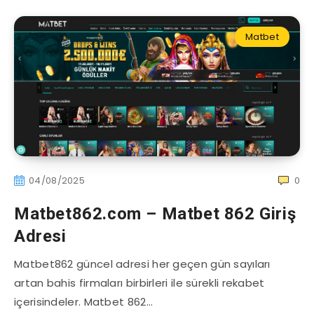
Matbet
04/08/2025
0
Matbet862.com – Matbet 862 Giriş
Adresi
Matbet862 güncel adresi her geçen gün sayıları
artan bahis firmaları birbirleri ile sürekli rekabet
içerisindeler. Matbet 862…