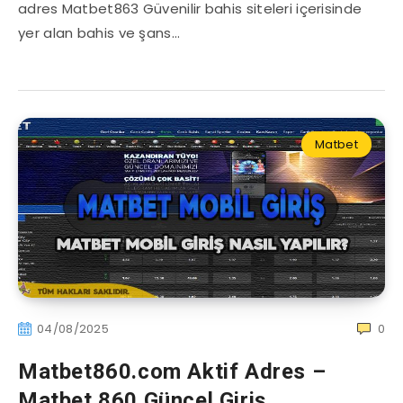
adres Matbet863 Güvenilir bahis siteleri içerisinde
yer alan bahis ve şans…
Matbet
04/08/2025
0
Matbet860.com Aktif Adres –
Matbet 860 Güncel Giriş