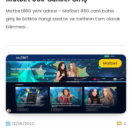
Matbet860 yeni adresi – Matbet 860 canlı bahis
giriş ile birlikte hangi saatte ve tarihinin tam olarak
bilinmesi…
Matbet
13/06/2022
0