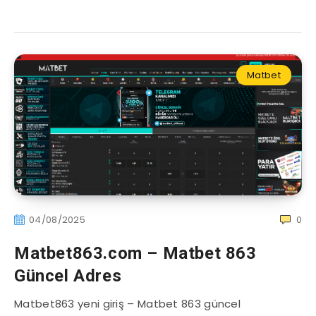
Matbet
04/08/2025
0
Matbet863.com – Matbet 863
Güncel Adres
Matbet863 yeni giriş – Matbet 863 güncel