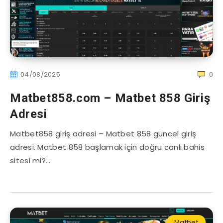
04/08/2025
0
Matbet858.com – Matbet 858 Giriş
Adresi
Matbet858 giriş adresi – Matbet 858 güncel giriş
adresi. Matbet 858 başlamak için doğru canlı bahis
sitesi mi?…
Matbet