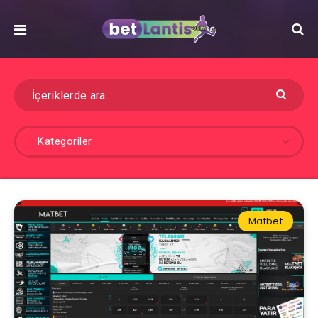
Kategoriler
Matbet