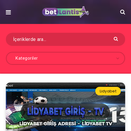
Kategoriler
Lidyabet