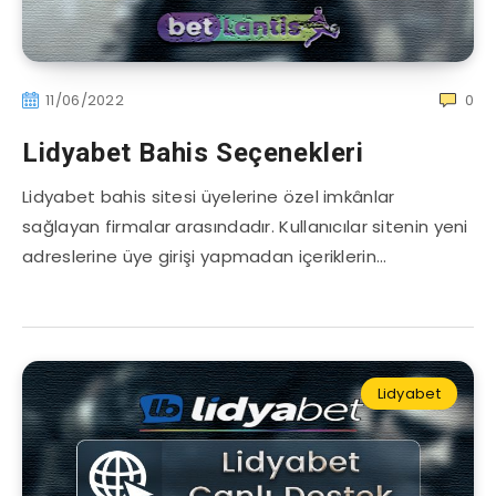
11/06/2022
0
Lidyabet Bahis Seçenekleri
Lidyabet bahis sitesi üyelerine özel imkânlar
sağlayan firmalar arasındadır. Kullanıcılar sitenin yeni
adreslerine üye girişi yapmadan içeriklerin…
Lidyabet