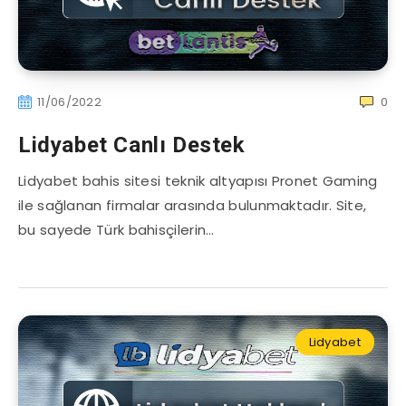
11/06/2022
0
Lidyabet Canlı Destek
Lidyabet bahis sitesi teknik altyapısı Pronet Gaming
ile sağlanan firmalar arasında bulunmaktadır. Site,
bu sayede Türk bahisçilerin…
Lidyabet