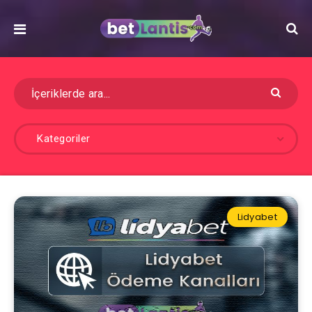
Kategoriler
Lidyabet