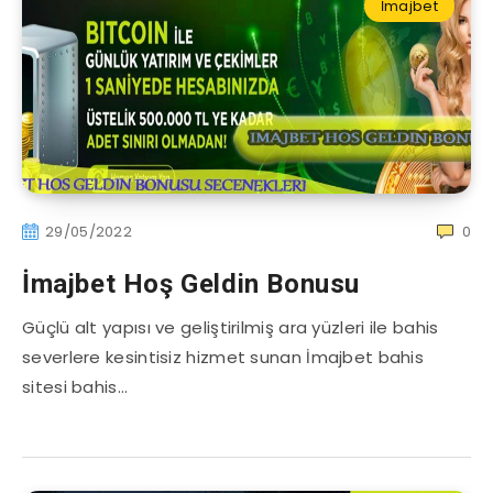
İmajbet
29/05/2022
0
İmajbet Hoş Geldin Bonusu
Güçlü alt yapısı ve geliştirilmiş ara yüzleri ile bahis
severlere kesintisiz hizmet sunan İmajbet bahis
sitesi bahis…