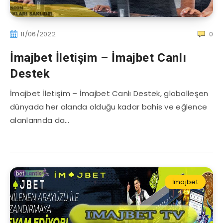
11/06/2022
0
İmajbet İletişim – İmajbet Canlı
Destek
İmajbet İletişim – İmajbet Canlı Destek, globalleşen
dünyada her alanda olduğu kadar bahis ve eğlence
alanlarında da…
İmajbet