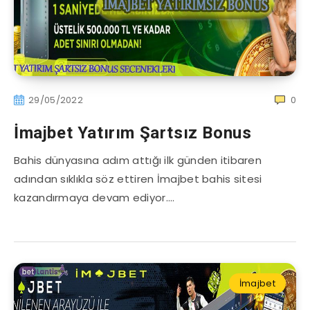
29/05/2022
0
İmajbet Yatırım Şartsız Bonus
Bahis dünyasına adım attığı ilk günden itibaren
adından sıklıkla söz ettiren İmajbet bahis sitesi
kazandırmaya devam ediyor….
İmajbet