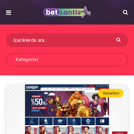
Kategoriler
GoleGol