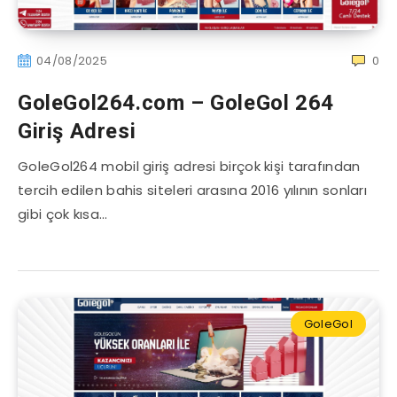
04/08/2025
0
GoleGol264.com – GoleGol 264
Giriş Adresi
GoleGol264 mobil giriş adresi birçok kişi tarafından
tercih edilen bahis siteleri arasına 2016 yılının sonları
gibi çok kısa…
GoleGol