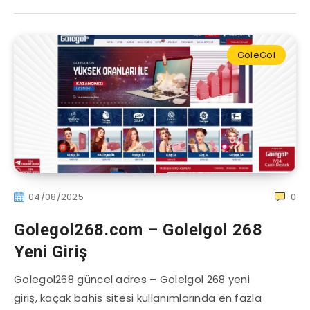
GoleGol
04/08/2025
0
Golegol268.com – Golelgol 268
Yeni Giriş
Golegol268 güncel adres – Golelgol 268 yeni
giriş, kaçak bahis sitesi kullanımlarında en fazla