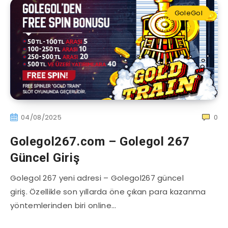
GoleGol
04/08/2025
0
Golegol267.com – Golegol 267
Güncel Giriş
Golegol 267 yeni adresi – Golegol267 güncel
giriş. Özellikle son yıllarda öne çıkan para kazanma
yöntemlerinden biri online…