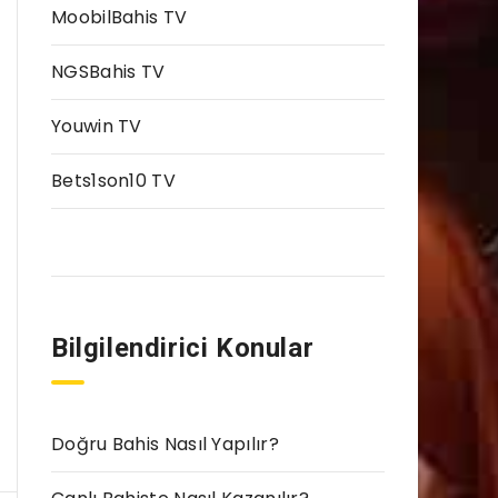
MoobilBahis TV
NGSBahis TV
Youwin TV
Bets1son10 TV
Bilgilendirici Konular
Doğru Bahis Nasıl Yapılır?