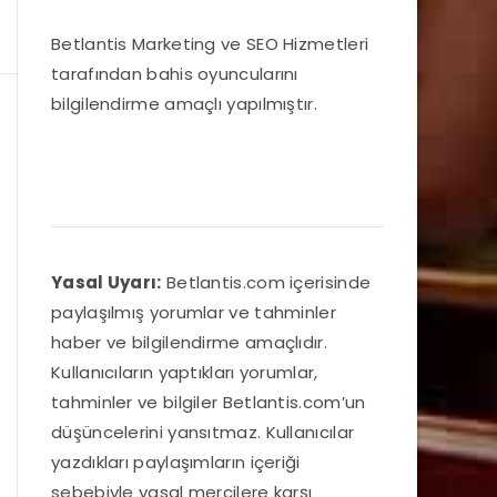
Betlantis Marketing ve SEO Hizmetleri
tarafından bahis oyuncularını
bilgilendirme amaçlı yapılmıştır.
Yasal Uyarı:
Betlantis.com içerisinde
paylaşılmış yorumlar ve tahminler
haber ve bilgilendirme amaçlıdır.
Kullanıcıların yaptıkları yorumlar,
tahminler ve bilgiler Betlantis.com’un
düşüncelerini yansıtmaz. Kullanıcılar
yazdıkları paylaşımların içeriği
sebebiyle yasal mercilere karşı