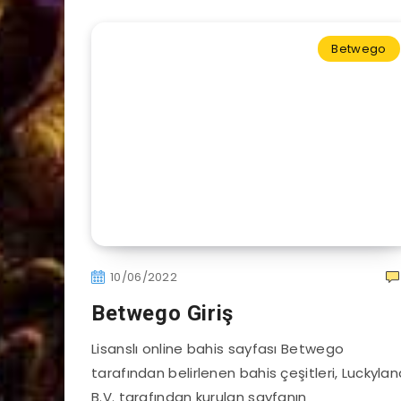
Betwego
10/06/2022
Betwego Giriş
Lisanslı online bahis sayfası Betwego
tarafından belirlenen bahis çeşitleri, Luckyla
B.V. tarafından kurulan sayfanın