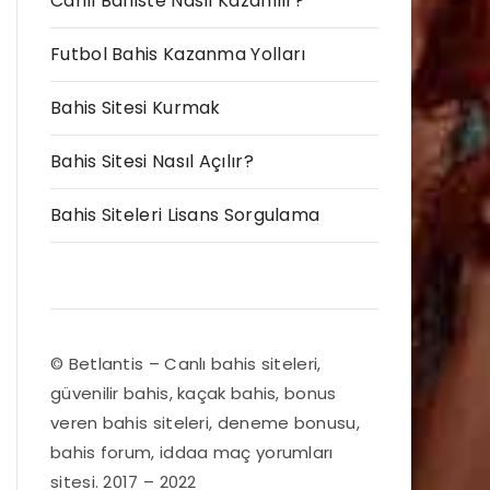
Canlı Bahiste Nasıl Kazanılır?
Futbol Bahis Kazanma Yolları
Bahis Sitesi Kurmak
Bahis Sitesi Nasıl Açılır?
Bahis Siteleri Lisans Sorgulama
© Betlantis – Canlı bahis siteleri,
güvenilir bahis, kaçak bahis, bonus
veren bahis siteleri, deneme bonusu,
bahis forum, iddaa maç yorumları
sitesi. 2017 – 2022