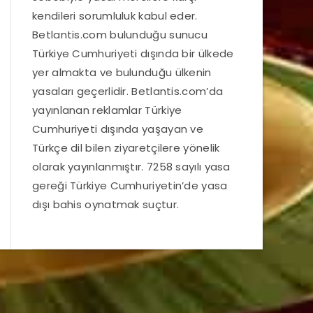
kendileri sorumluluk kabul eder.
Betlantis.com bulunduğu sunucu
Türkiye Cumhuriyeti dışında bir ülkede
yer almakta ve bulunduğu ülkenin
yasaları geçerlidir. Betlantis.com’da
yayınlanan reklamlar Türkiye
Cumhuriyeti dışında yaşayan ve
Türkçe dil bilen ziyaretçilere yönelik
olarak yayınlanmıştır. 7258 sayılı yasa
gereği Türkiye Cumhuriyetin’de yasa
dışı bahis oynatmak suçtur.