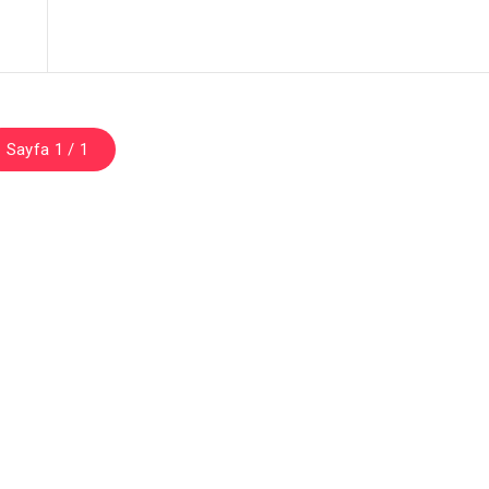
Sayfa 1 / 1