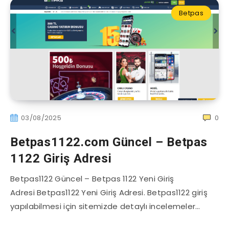
Betpas
03/08/2025
0
Betpas1122.com Güncel – Betpas
1122 Giriş Adresi
Betpas1122 Güncel – Betpas 1122 Yeni Giriş
Adresi Betpas1122 Yeni Giriş Adresi. Betpas1122 giriş
yapılabilmesi için sitemizde detaylı incelemeler…