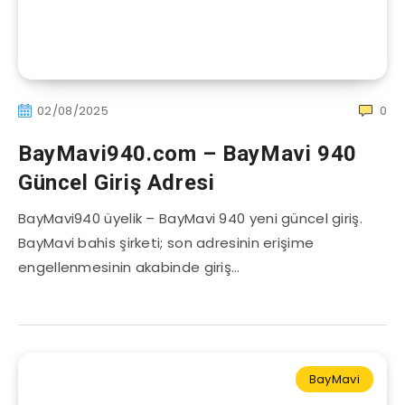
02/08/2025
0
BayMavi940.com – BayMavi 940
Güncel Giriş Adresi
BayMavi940 üyelik – BayMavi 940 yeni güncel giriş.
BayMavi bahis şirketi; son adresinin erişime
engellenmesinin akabinde giriş…
BayMavi