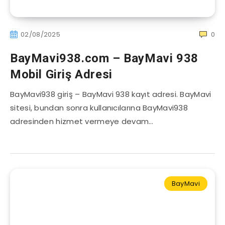
02/08/2025
0
BayMavi938.com – BayMavi 938
Mobil Giriş Adresi
BayMavi938 giriş – BayMavi 938 kayıt adresi. BayMavi
sitesi, bundan sonra kullanıcılarına BayMavi938
adresinden hizmet vermeye devam…
BayMavi