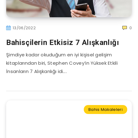
13/06/2022
0
Bahisçilerin Etkisiz 7 Alışkanlığı
Şimdiye kadar okuduğum en iyi kişisel gelişim
kitaplarından biri, Stephen Covey’in Yüksek Etkili
İnsanların 7 Alışkanlığı idi….
Bahis Makaleleri