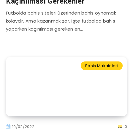
Kaçınılması Gerekenler
Futbolda bahis siteleri üzerinden bahis oynamak
kolaydır. Ama kazanmak zor. İşte futbolda bahis
yaparken kaçınılması gereken en…
Bahis Makaleleri
19/02/2022
0