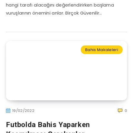
hangi tarafı alacağını değerlendirirken başlama
vuruşlarının önemini anlar. Birçok Güvenilir…
Bahis Makaleleri
19/02/2022
0
Futbolda Bahis Yaparken