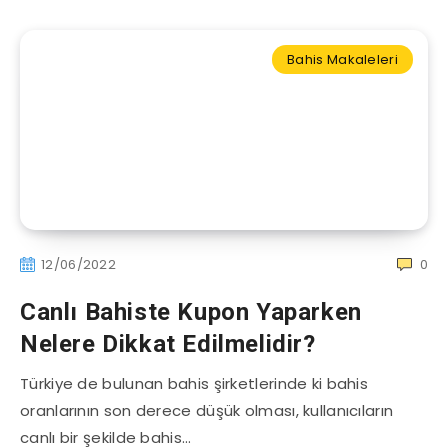
Bahis Makaleleri
12/06/2022
0
Canlı Bahiste Kupon Yaparken
Nelere Dikkat Edilmelidir?
Türkiye de bulunan bahis şirketlerinde ki bahis
oranlarının son derece düşük olması, kullanıcıların
canlı bir şekilde bahis…