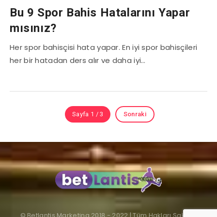
Bu 9 Spor Bahis Hatalarını Yapar
mısınız?
Her spor bahisçisi hata yapar. En iyi spor bahisçileri
her bir hatadan ders alır ve daha iyi…
Sayfa 1 / 3
Sonraki
© Betlantis Marketing 2018 - 2022 | Tüm Hakları Saklıdır