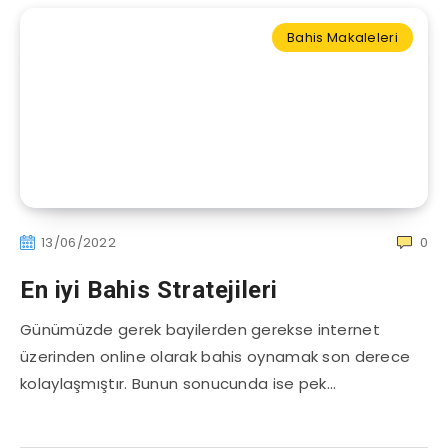
Bahis Makaleleri
13/06/2022
0
En iyi Bahis Stratejileri
Günümüzde gerek bayilerden gerekse internet
üzerinden online olarak bahis oynamak son derece
kolaylaşmıştır. Bunun sonucunda ise pek…