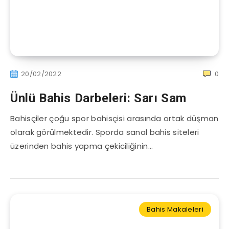
20/02/2022
0
Ünlü Bahis Darbeleri: Sarı Sam
Bahisçiler çoğu spor bahisçisi arasında ortak düşman
olarak görülmektedir. Sporda sanal bahis siteleri
üzerinden bahis yapma çekiciliğinin…
Bahis Makaleleri